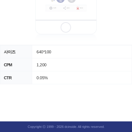
사이즈
640*100
CPM
1,200
CTR
0.05%
Copyright ⓒ 1999 - 2026 dcinside. All rights reserved.