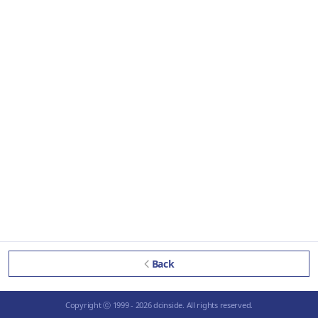
Back
Copyright ⓒ 1999 - 2026 dcinside. All rights reserved.